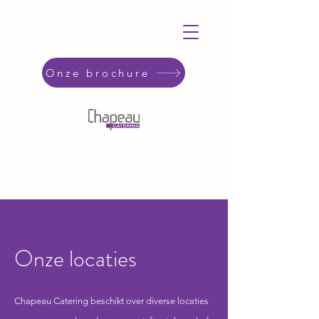
Onze brochure
Onze locaties
Chapeau Catering beschikt over diverse locaties