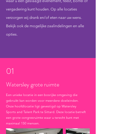
waar u een geslaagd
evenement, feest, borrel of
vergadering kunt houden. Op alle locaties
verzorgen wij drank en/of eten naar uw wens.
Bekijk ook de mogelijke
zaalindelingen en alle
opties.
01
Watersley grote ruimte
Een unieke locatie in een bosrijke omgeving die
gebruikt kan worden voor meerdere doeleinden.
Onze hoofdlocatie ligt gevestigd op Watersley
Sports and Talent Park te Sittard. Deze locatie betreft
een grote congresruimte waar u terecht kunt met
maximaal 150 mensen.