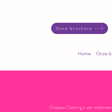
Onze brochure
Home
Onze b
Chapeau Catering is een ondernemin