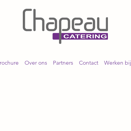
rochure
Over ons
Partners
Contact
Werken bi