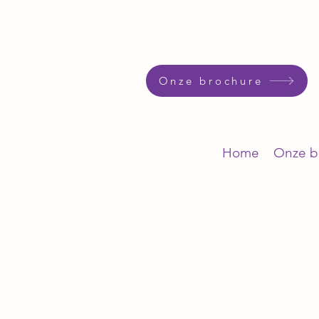
Onze brochure
Home
Onze b